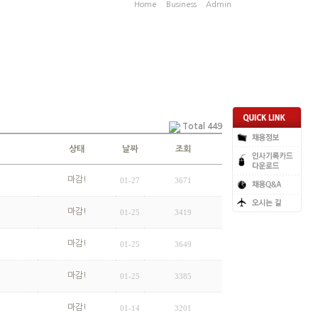
Home
Business
Admin
CUSTOMER CENTER : 02)6258-8200
Total 449
상태
날짜
조회
마감!
01-27
3671
마감!
01-25
3419
마감!
01-25
3649
마감!
01-25
3385
마감!
01-14
3201