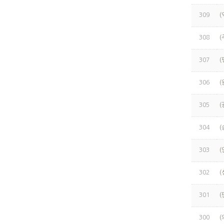
309
308
(
307
(
306
(
305
(
304
(
303
(
302
(
301
(
300
(