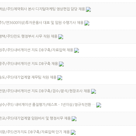
(역삼/주5)제약회사 본사 디지털마케팅 영상편집 담당 채용
주5/연3600이상)투자운용사 대표 및 임원 수행기사 채용
평택/주5)만도 행정부서 사무 직원 채용
원주/주5)내비게이션 지도 DB구축/자료입력 채용
광주/주5)내비게이션 지도 DB구축 채용
송도/주5)대기업계열 재무팀 직원 채용
안양/주5)내비게이션 지도 DB구축/검수/분석/현장조사 채용
성수/주5) 내비게이션 품질평가/테스트 - 1년이상/정규직전환 …
판교/주5)대기업계열 임원비서 및 행정서무 채용
의왕/주5)전자지도 DB구축/자료입력 단기 채용