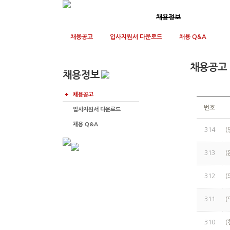
회사소개
사업영역
채용정보
고객지원
채용공고
입사지원서 다운로드
채용 Q&A
채용공고
채용정보
채용공고
번호
입사지원서 다운로드
채용 Q&A
314
(
313
(
312
(
311
(
310