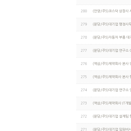
280
(안양/주5)코스닥 상장사
279
(분당/주5)대기업 행정사무 
278
(분당/주5)자동차 부품 대
277
(분당/주5)대기업 연구소 
276
(역삼/주5)제약회사 본사
275
(역삼/주5)제약회사 본사
274
(분당/주5)대기업 연구소 연
273
(역삼/주5)제약회사 IT개발
272
(분당/주5)대기업 설계팀
271
(분당/주5)대기업 임원비