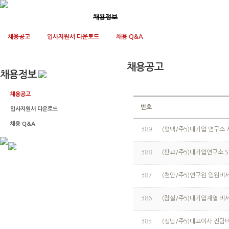
회사소개
사업영역
채용정보
고객지원
채용공고
입사지원서 다운로드
채용 Q&A
채용공고
채용정보
채용공고
번호
입사지원서 다운로드
채용 Q&A
389
(평택/주5)대기업 연구소
388
(판교/주5)대기업연구소 
387
(천안/주5)연구원 임원비
386
(잠실/주5)대기업계열 비
385
(성남/주5)대표이사 전담