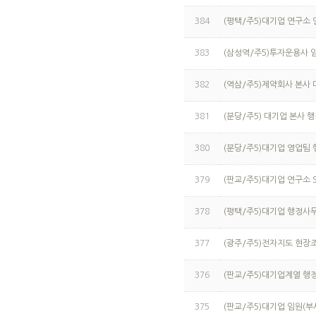
384
(평택/주5)대기업 연구소
383
(삼성역/주5)투자운용사 
382
(역삼/주5)제약회사 본사
381
(분당/주5) 대기업 본사 행
380
(분당/주5)대기업 영업팀
379
(판교/주5)대기업 연구소
378
(평택/주5)대기업 행정사무 
377
(광주/주5)전자지도 현장조
376
(판교/주5)대기업계열 행
375
(판교/주5)대기업 임원(부