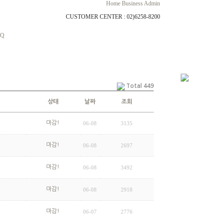
Home
Business
Admin
CUSTOMER CENTER : 02)6258-8200
AQ
Total 449
상태
날짜
조회
마감!
06-08
3135
마감!
06-08
2697
마감!
06-08
3492
마감!
06-08
2918
마감!
06-07
2776