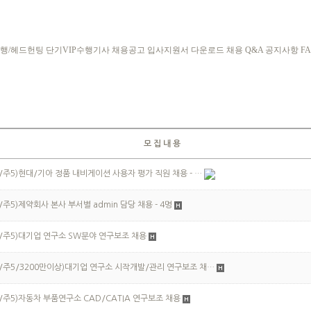
행/헤드헌팅
단기VIP수행기사
채용공고
입사지원서 다운로드
채용 Q&A
공지사항
F
모 집 내 용
/주5)현대/기아 정품 내비게이션 사용자 평가 직원 채용 - …
/주5)제약회사 본사 부서별 admin 담당 채용 - 4명
/주5)대기업 연구소 SW분야 연구보조 채용
/주5/3200만이상)대기업 연구소 시작개발/관리 연구보조 채…
/주5)자동차 부품연구소 CAD/CATIA 연구보조 채용