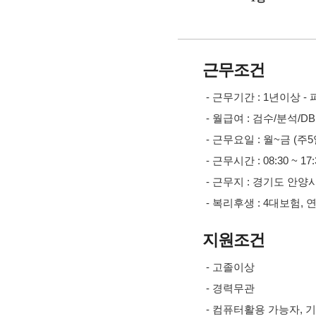
근무조건
- 근무기간 : 1년이상 
- 월급여 : 검수/분석/DB
- 근무요일 : 월~금 (주5
- 근무시간 : 08:30 ~ 17:
- 근무지 : 경기도 안양
- 복리후생 : 4대보험,
지원조건
- 고졸이상
- 경력무관
- 컴퓨터활용 가능자, 