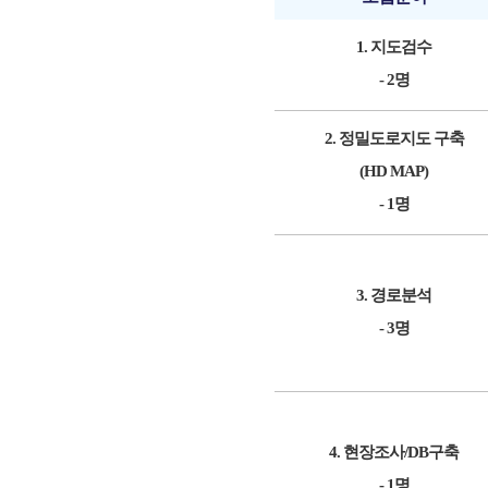
1. 지도검수
- 2명
2. 정밀도로지도 구축
(HD MAP)
- 1명
3. 경로분석
- 3명
4. 현장조사/DB구축
- 1명