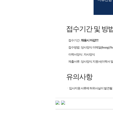
접수기간 및 방
접수기간
:
채용시 마감!!!!
접수방법
: 당사양식
이메일(
ihsung@hua
이력서양식
:
자사양식
제출서류
:
당사양식 지원서(이력서 및
유의사항
ㆍ입사지원 서류에 허위사실이 발견될 경