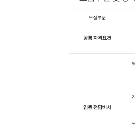
모집부문
ㆍ
공통 자격요건
ㆍ
ㆍ
ㆍ
임원 전담비서
우